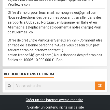
Veuillez le con
Offre d'emploi pour tous. mail : compagnie.eu@gmail.com
Nous recherchons des personnes pouvant travailler dans des
aéroports à Cuba , au Portugal , en Espagne ,en Italie et en
Allemagne. ( Déplacement et logement à notre charge) Pour
postulermail : co
Offre de prêt Entre Particulier Sérieux en 72H- Comment être
en face de la bonne personne ?-Avez-vous besoin d'un prêt
sérieux et rapide ?Prenez contact : (
action.france24@gmail.com ) Nous donnons des prêt rapides
fiables de 1000€ 10 000 000 €. -Bon
RECHERCHER DANS LE FORUM
OK
Créer un site internet avec e-monsite
Signaler un contenu illicite sur ce site