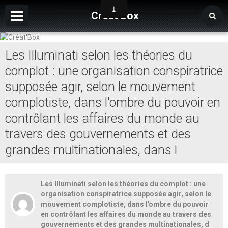
Créat'Box
Page d'accueil
Les Illuminati selon les théories du
Contact
complot : une organisation conspiratrice
Album
supposée agir, selon le mouvement
complotiste, dans l'ombre du pouvoir en
Forums de discussion
contrôlant les affaires du monde au
travers des gouvernements et des
grandes multinationales, dans l
Les Illuminati selon les théories du complot : une
organisation conspiratrice supposée agir, selon le
mouvement complotiste, dans l'ombre du pouvoir
en contrôlant les affaires du monde au travers des
gouvernements et des grandes multinationales, d