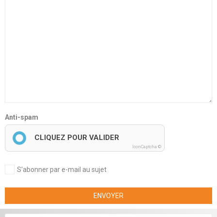
Anti-spam
CLIQUEZ POUR VALIDER
IconCaptcha ©
S'abonner par e-mail au sujet
ENVOYER