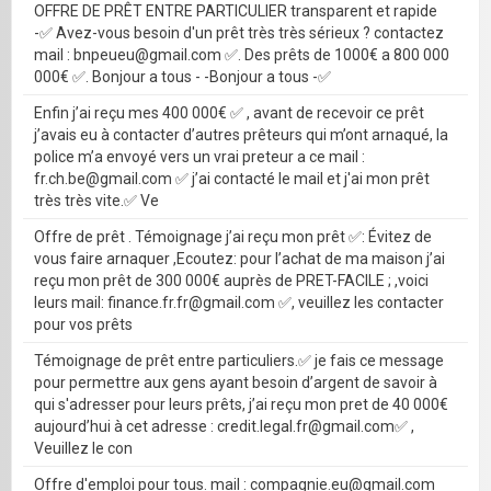
OFFRE DE PRÊT ENTRE PARTICULIER transparent et rapide
-✅ Avez-vous besoin d'un prêt très très sérieux ? contactez
mail : bnpeueu@gmail.com ✅. Des prêts de 1000€ a 800 000
000€ ✅. Bonjour a tous - -Bonjour a tous -✅
Enfin j’ai reçu mes 400 000€ ✅ , avant de recevoir ce prêt
j’avais eu à contacter d’autres prêteurs qui m’ont arnaqué, la
police m’a envoyé vers un vrai preteur a ce mail :
fr.ch.be@gmail.com ✅ j’ai contacté le mail et j'ai mon prêt
très très vite.✅ Ve
Offre de prêt . Témoignage j’ai reçu mon prêt ✅: Évitez de
vous faire arnaquer ,Ecoutez: pour l’achat de ma maison j’ai
reçu mon prêt de 300 000€ auprès de PRET-FACILE ; ,voici
leurs mail: finance.fr.fr@gmail.com ✅, veuillez les contacter
pour vos prêts
Témoignage de prêt entre particuliers.✅ je fais ce message
pour permettre aux gens ayant besoin d’argent de savoir à
qui s'adresser pour leurs prêts, j’ai reçu mon pret de 40 000€
aujourd’hui à cet adresse : credit.legal.fr@gmail.com✅ ,
Veuillez le con
Offre d'emploi pour tous. mail : compagnie.eu@gmail.com