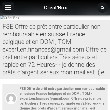
Créat'Box
Page d'accueil
FSE Offre de prêt entre particulier non
Contact
remboursable en suisse France
Album
belgique et en DOM , TOM -
expert.en.finances@gmail.com Offre de
Forums de discussion
prêt entre particuliers Très sérieux et
rapide en 72 Heures- - je donne des
prêts d'argent sérieux mon mail est :( e
FSE Offre de prêt entre particulier non remboursable
en suisse France belgique et en DOM , TOM -
expert.en.finances@gmail.com Offre de prêt entre
particuliers Très sérieux et rapide en 72 Heures- - je
donne des prêts d'argent sérieux mon mail est