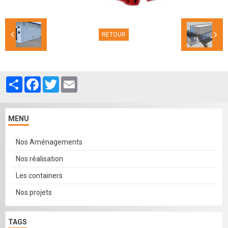
RETOUR
Partager
Facebook
Twitter
Email
MENU
Nos Aménagements
Nos réalisation
Les containers
Nos projets
TAGS