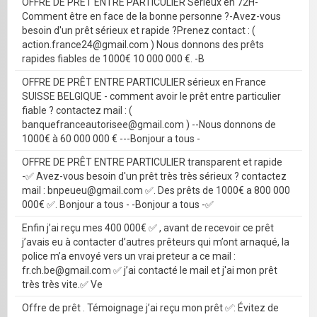
OFFRE DE PRÊT ENTRE PARTICULIER Sérieux en 72H-
Comment être en face de la bonne personne ?-Avez-vous
besoin d'un prêt sérieux et rapide ?Prenez contact : (
action.france24@gmail.com ) Nous donnons des prêts
rapides fiables de 1000€ 10 000 000 €. -B
OFFRE DE PRÊT ENTRE PARTICULIER sérieux en France
SUISSE BELGIQUE - comment avoir le prêt entre particulier
fiable ? contactez mail : (
banquefranceautorisee@gmail.com ) --Nous donnons de
1000€ à 60 000 000 € ---Bonjour a tous -
OFFRE DE PRÊT ENTRE PARTICULIER transparent et rapide
-✅ Avez-vous besoin d'un prêt très très sérieux ? contactez
mail : bnpeueu@gmail.com ✅. Des prêts de 1000€ a 800 000
000€ ✅. Bonjour a tous - -Bonjour a tous -✅
Enfin j’ai reçu mes 400 000€ ✅ , avant de recevoir ce prêt
j’avais eu à contacter d’autres prêteurs qui m’ont arnaqué, la
police m’a envoyé vers un vrai preteur a ce mail :
fr.ch.be@gmail.com ✅ j’ai contacté le mail et j'ai mon prêt
très très vite.✅ Ve
Offre de prêt . Témoignage j’ai reçu mon prêt ✅: Évitez de